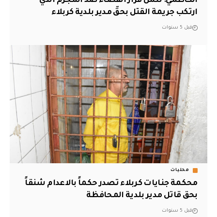
الكاظمي: نثمّن قرار القضاء ضدّ المجرم الذي
ارتكب جريمة القتل بحقّ مدير بلدية كربلاء
قبل 5 سنوات
محليات
محكمة جنايات كربلاء تصدر حكماً بالاعدام شنقاً
بحق قاتل مدير بلدية المحافظة
قبل 5 سنوات