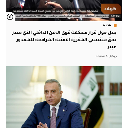
تقارير
جدل حول قرار محكمة قوى الامن الداخلي الذي صدر
بحق منتسبي المفرزة الامنية المرافقة للمغدور
عبير
قبل 5 سنوات