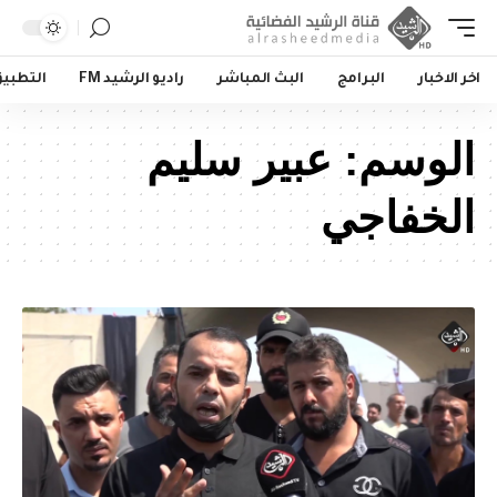
اخر الاخبار
البرامج
البث المباشر
راديو الرشيد FM
التطبي
الوسم:
عبير سليم
الخفاجي