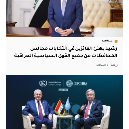
سياسة
رشيد يهنئ الفائزين في انتخابات مجالس
المحافظات من جميع القوى السياسية العراقية
قبل 3 سنوات