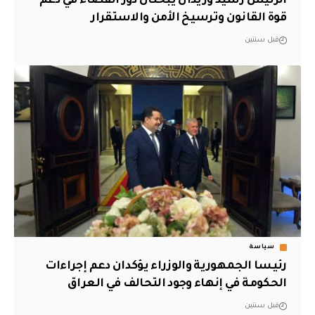
الرئيس رشيد وزيدان يبحثان دور القضاء في دعم
قوة القانون وترسيخ الأمن والاستقرار
قبل سنتين
سياسة
رئيسا الجمهورية والوزراء يؤكدان دعم إجراءات
الحكومة في إنهاء وجود التحالف في العراق
قبل سنتين