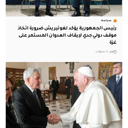
سياسة
رئيس الجمهورية يؤكد لغوتيريش ضرورة اتخاذ
موقف دولي جدي لإيقاف العدوان المستمر على
غزة
قبل 3 سنوات