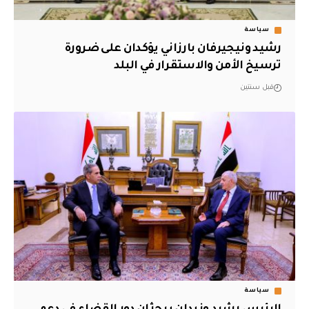
سياسة
رشيد ونيجيرفان بارزاني يؤكدان على ضرورة
ترسيخ الأمن والاستقرار في البلد
قبل سنتين
سياسة