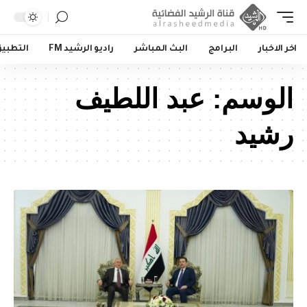
اخر الاخبار
البرامج
البث المباشر
راديو الرشيد FM
التطبي
الوسم:
عبد اللطيف
رشيد