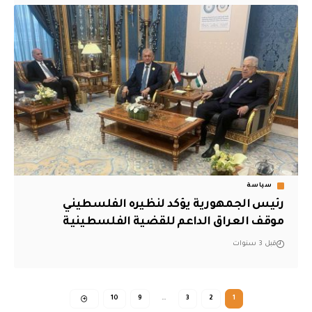
سياسة
رئيس الجمهورية يؤكد لنظيره الفلسطيني
موقف العراق الداعم للقضية الفلسطينية
قبل 3 سنوات
10
9
…
3
2
1