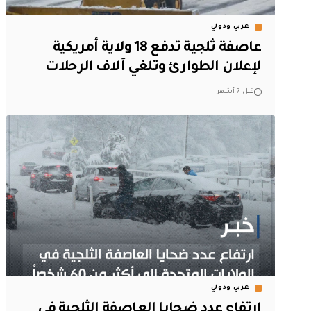
عربي ودولي
عاصفة ثلجية تدفع 18 ولاية أمريكية
لإعلان الطوارئ وتلغي آلاف الرحلات
قبل 7 أشهر
عربي ودولي
ارتفاع عدد ضحايا العاصفة الثلجية في