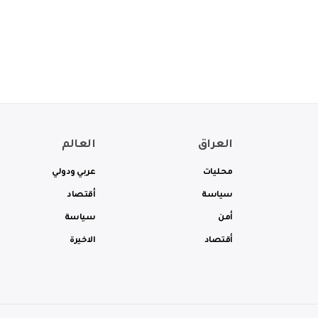
العراق
العالم
محليات
عربي ودولي
سياسة
أقتصاد
أمن
سياسة
أقتصاد
الاخيرة