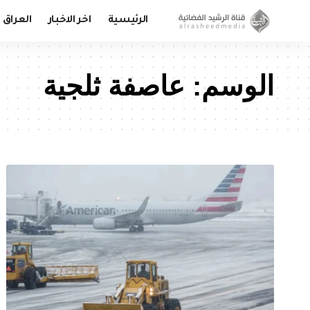
الرئيسية
اخر الاخبار
العراق
الوسم:
عاصفة ثلجية