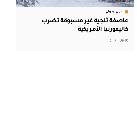
عربي ودولي
عاصفة ثلجية غير مسبوقة تضرب
كاليفورنيا الأمريكية
قبل 3 سنوات