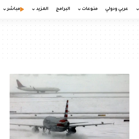
عربي ودولي
منوعات
البرامج
المزيد
مباشر