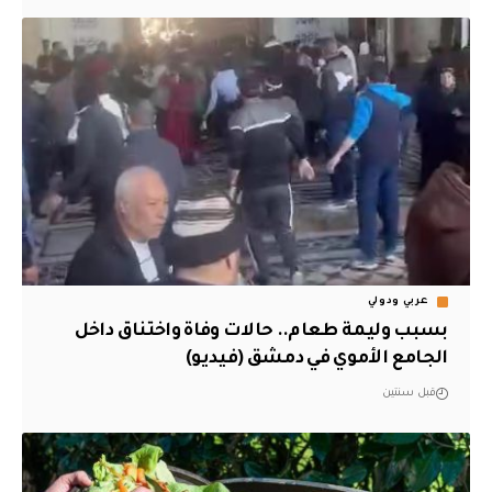
عربي ودولي
بسبب وليمة طعام.. حالات وفاة واختناق داخل
الجامع الأموي في دمشق (فيديو)
قبل سنتين