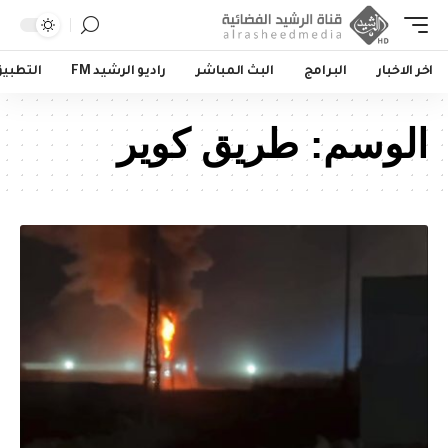
اخر الاخبار
البرامج
البث المباشر
راديو الرشيد FM
التطبي
الوسم:
طريق كوير