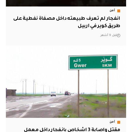
أمن
انفجار لم تعرف طبيعته داخل مصفاة نفطية على
طريق كوير في اربيل
قبل 9 أشهر
أمن
مقتل واصابة 3 اشخاص بانفجار داخل معمل