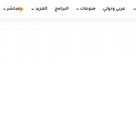
عربي ودولي
منوعات
البرامج
المزيد
مباشر