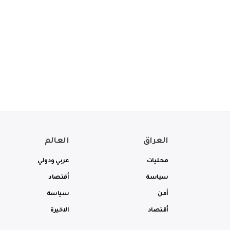
العراق
العالم
محليات
عربي ودولي
سياسة
أقتصاد
أمن
سياسة
أقتصاد
الاخيرة