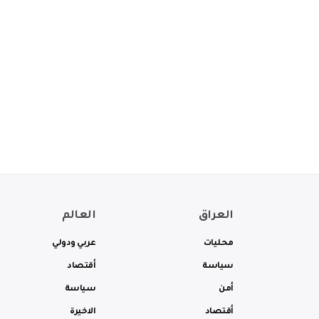
العراق
العالم
محليات
عربي ودولي
سياسة
أقتصاد
أمن
سياسة
أقتصاد
الاخيرة