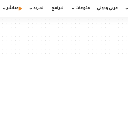
عربي ودولي
منوعات
البرامج
المزيد
مباشر