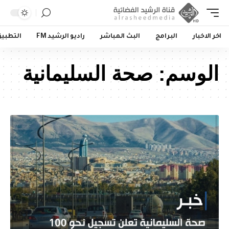
اخر الاخبار
البرامج
البث المباشر
راديو الرشيد FM
التطبي
الوسم:
صحة السليمانية