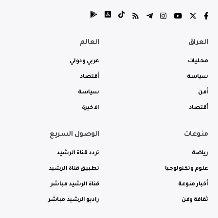
العراق
العالم
محليات
عربي ودولي
سياسة
أقتصاد
أمن
سياسة
أقتصاد
الاخيرة
منوعات
الوصول السريع
رياضة
تردد قناة الرشيد
علوم وتكنولوجيا
تطبيق قناة الرشيد
أخبار منوعة
قناة الرشيد مباشر
ثقافة وفن
راديو الرشيد مباشر