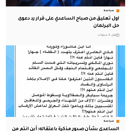
سياسة
اول تعليق من صباح الساعدي على قرار رد دعوى
حل البرلمان
قبل 4 سنوات
سياسة
الساعدي بشأن صدور مذكرة باعتقاله: أين انتم من