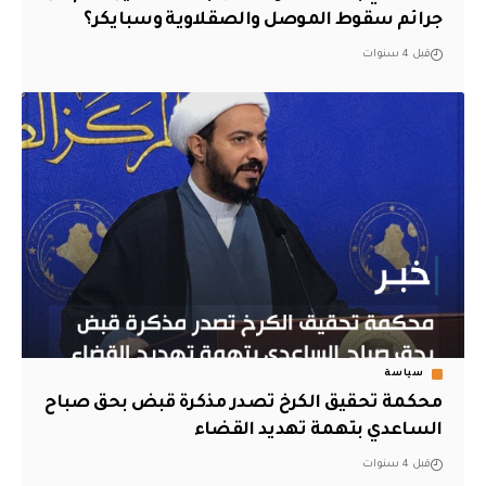
جرائم سقوط الموصل والصقلاوية وسبايكر؟
قبل 4 سنوات
سياسة
محكمة تحقيق الكرخ تصدر مذكرة قبض بحق صباح
الساعدي بتهمة تهديد القضاء
قبل 4 سنوات