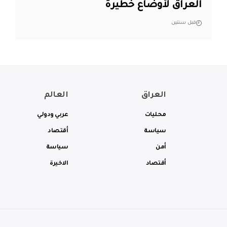
العراق لأوضاع خطيرة
قبل سنتين
العراق
العالم
محليات
عربي ودولي
سياسة
أقتصاد
أمن
سياسة
أقتصاد
الاخيرة