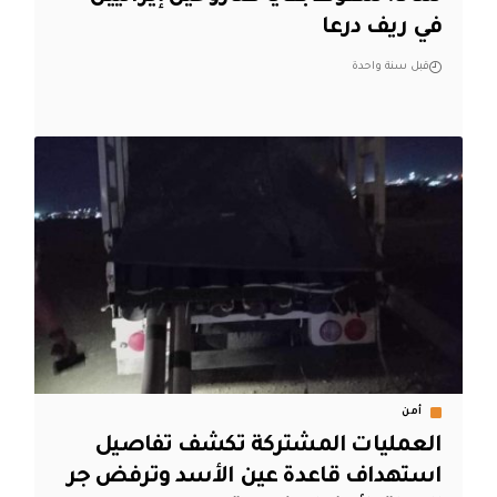
في ريف درعا
قبل سنة واحدة
أمن
العمليات المشتركة تكشف تفاصيل
استهداف قاعدة عين الأسد وترفض جر