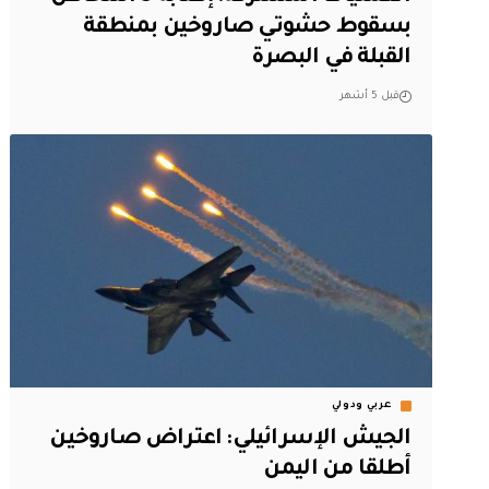
بسقوط حشوتي صاروخين بمنطقة
القبلة في البصرة
قبل 5 أشهر
عربي ودولي
الجيش الإسرائيلي: اعتراض صاروخين
أطلقا من اليمن