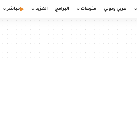
عربي ودولي
منوعات
البرامج
المزيد
مباشر