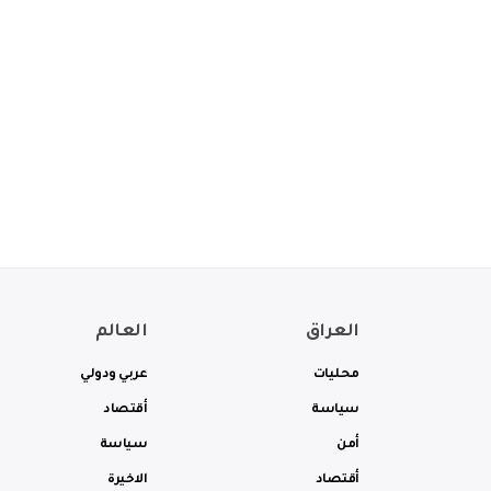
العراق
العالم
محليات
عربي ودولي
سياسة
أقتصاد
أمن
سياسة
أقتصاد
الاخيرة