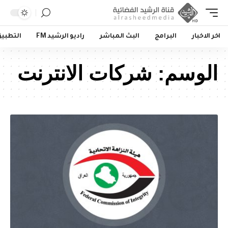
اخر الاخبار
البرامج
البث المباشر
راديو الرشيد FM
التطبي
الوسم:
شركات الانترنت