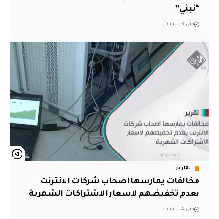
“نبني”
قبل 3 سنوات
تقارير
مخالفات يمارسها اصحاب شركات الانترنت
بعدم تخفيضهم لاسعار الاشتراكات الشهرية
قبل 4 سنوات