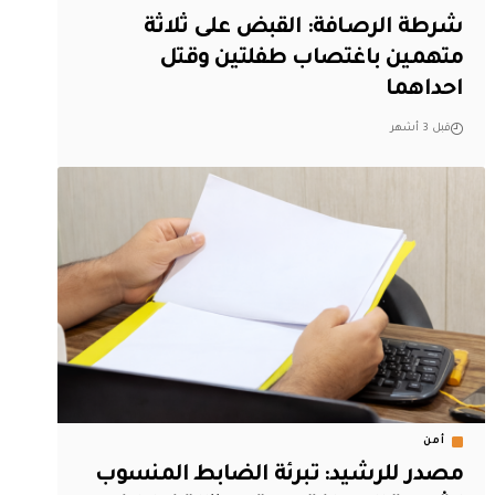
شرطة الرصافة: القبض على ثلاثة
متهمين باغتصاب طفلتين وقتل
احداهما
قبل 3 أشهر
أمن
مصدر للرشيد: تبرئة الضابط المنسوب