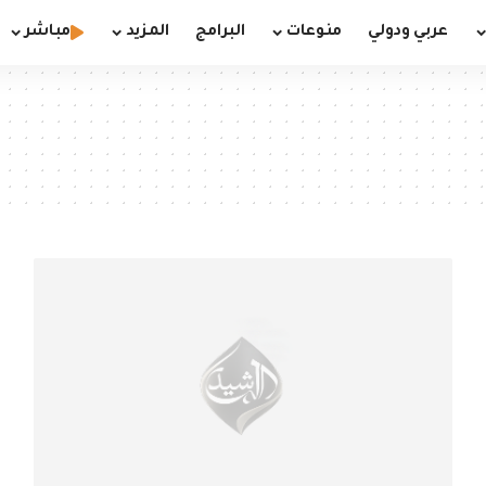
عربي ودولي
منوعات
البرامج
المزيد
مباشر