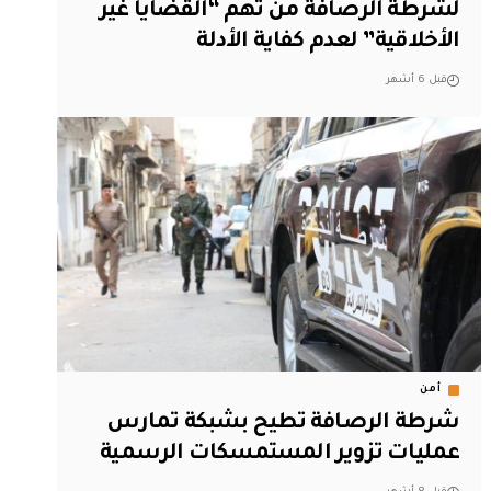
لشرطة الرصافة من تهم “القضايا غير
الأخلاقية” لعدم كفاية الأدلة
قبل 6 أشهر
أمن
شرطة الرصافة تطيح بشبكة تمارس
عمليات تزوير المستمسكات الرسمية