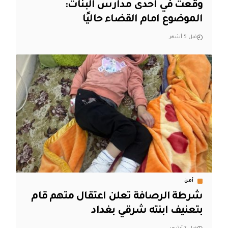
وقعت في احدى مدارس البنات:
الموضوع امام القضاء حاليًا
قبل 5 أشهر
أمن
شرطة الرصافة تعلن اعتقال متهم قام
بتعنيف ابنته شرقي بغداد