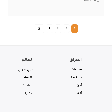
قبل 7 أشهر
4
3
2
1
العراق
العالم
محليات
عربي ودولي
سياسة
أقتصاد
أمن
سياسة
أقتصاد
الاخيرة