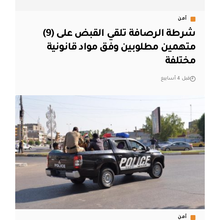
أمن
شرطة الرصافة تلقي القبض على (9)
متهمين مطلوبين وفق مواد قانونية
مختلفة
قبل 4 أسابيع
أمن