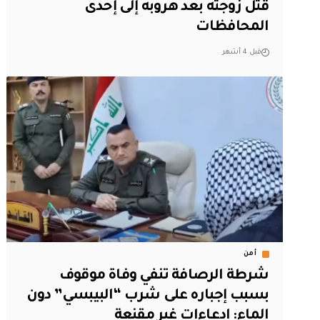
قتل زوجته بعد هروبه إلى إحدى
المحافظات
قبل 4 أشهر
أمن
شرطة الرصافة تنفي وفاة موقوف
بسبب إجباره على شرب “البيبسي” دون
الماء: ادعاءات غير مقنعة