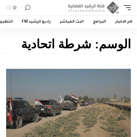
اخر الاخبار
البرامج
البث المباشر
راديو الرشيد FM
التطبي
الوسم:
شرطة اتحادية