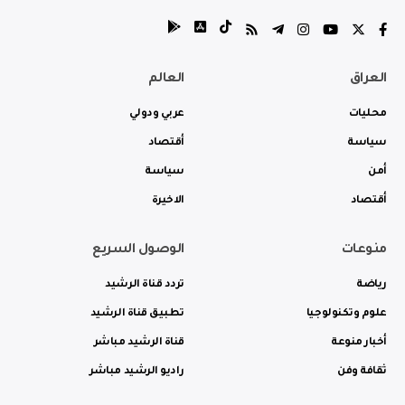
العراق
العالم
محليات
عربي ودولي
سياسة
أقتصاد
أمن
سياسة
أقتصاد
الاخيرة
منوعات
الوصول السريع
رياضة
تردد قناة الرشيد
علوم وتكنولوجيا
تطبيق قناة الرشيد
أخبار منوعة
قناة الرشيد مباشر
ثقافة وفن
راديو الرشيد مباشر