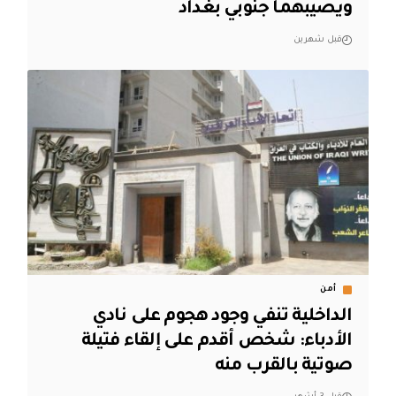
ويصيبهما جنوبي بغداد
قبل شهرين
أمن
الداخلية تنفي وجود هجوم على نادي
الأدباء: شخص أقدم على إلقاء فتيلة
صوتية بالقرب منه