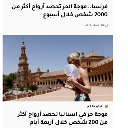
فرنسا.. موجة الحر تحصد أرواح أكثر من
2000 شخص خلال أسبوع
قبل شهر واحد
عربي ودولي
موجة حر في اسبانيا تحصد أرواح أكثر
من 200 شخص خلال أربعة أيام