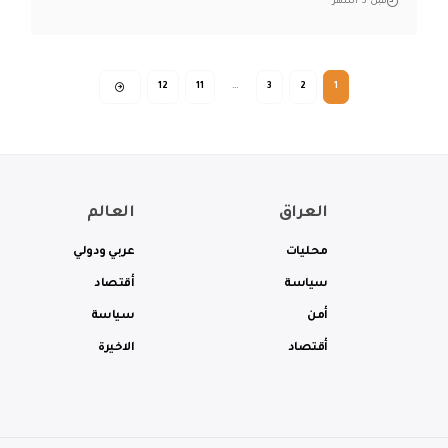
قبل 3 أشهر
12
11
…
3
2
1
العراق
العالم
محليات
عربي ودولي
سياسة
أقتصاد
أمن
سياسة
أقتصاد
الاخيرة