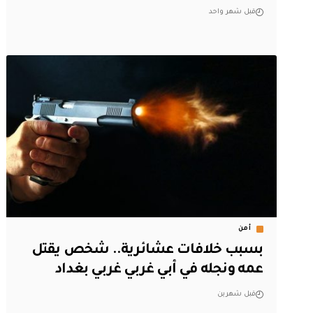
قبل شهر واحد
أمن
بسبب خلافات عشائرية.. شخص يقتل
عمه ونجله في أبي غربي غربي بغداد
قبل شهرين