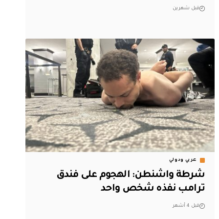
قبل شهرين
عربي ودولي
شرطة واشنطن: الهجوم على فندق
ترامب نفذه شخص واحد
قبل 4 أشهر