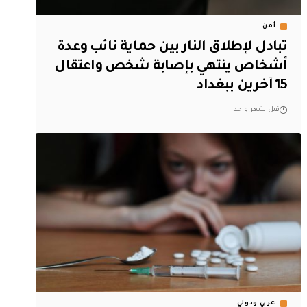
أمن
تبادل لإطلاق النار بين حماية نائب وعدة
أشخاص ينتهي بإصابة شخص واعتقال
15 آخرين ببغداد
قبل شهر واحد
عربي ودولي