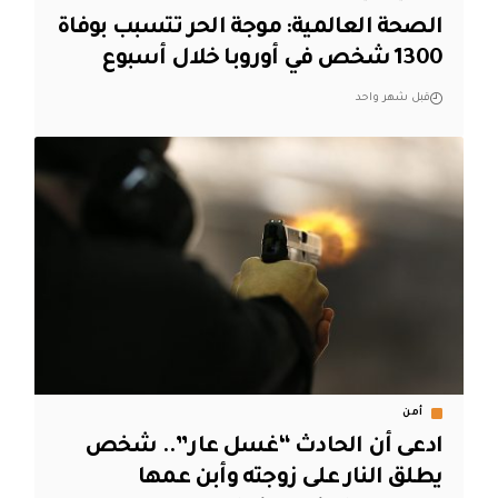
الصحة العالمية: موجة الحر تتسبب بوفاة
1300 شخص في أوروبا خلال أسبوع
قبل شهر واحد
أمن
ادعى أن الحادث “غسل عار”.. شخص
يطلق النار على زوجته وأبن عمها