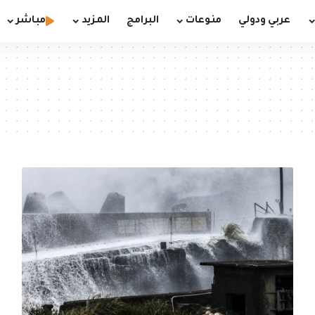
عربي ودولي
منوعات
البرامج
المزيد
مباشر