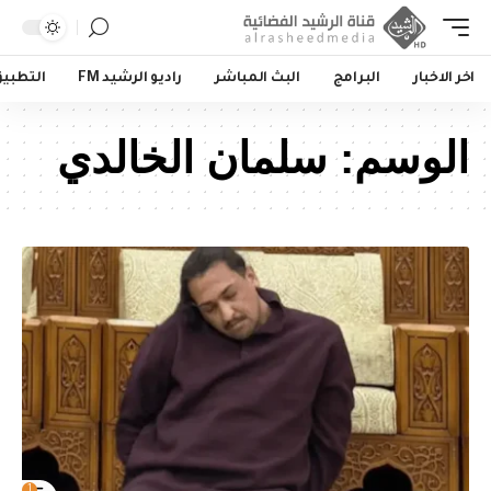
اخر الاخبار
البرامج
البث المباشر
راديو الرشيد FM
التطبي
الوسم:
سلمان الخالدي
1