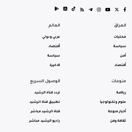
العراق
العالم
محليات
عربي ودولي
سياسة
أقتصاد
أمن
سياسة
أقتصاد
الاخيرة
منوعات
الوصول السريع
رياضة
تردد قناة الرشيد
علوم وتكنولوجيا
تطبيق قناة الرشيد
أخبار منوعة
قناة الرشيد مباشر
ثقافة وفن
راديو الرشيد مباشر