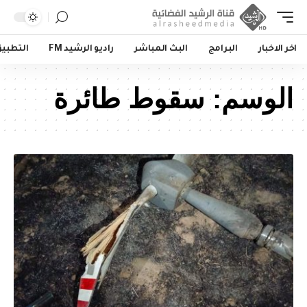
اخر الاخبار
البرامج
البث المباشر
راديو الرشيد FM
التطبي
الوسم:
سقوط طائرة