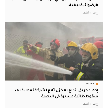
الرضوانية ببغداد
قبل 4 أشهر
محليات
إخماد حريق اندلع بمخزن تابع لشركة نفطية بعد
سقوط طائرة مسيرة في البصرة
قبل 4 أشهر