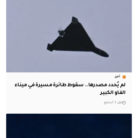
أمن
لم يُحدد مصدرها.. سقوط طائرة مسيرة في ميناء
الفاو الكبير
قبل 3 أسابيع