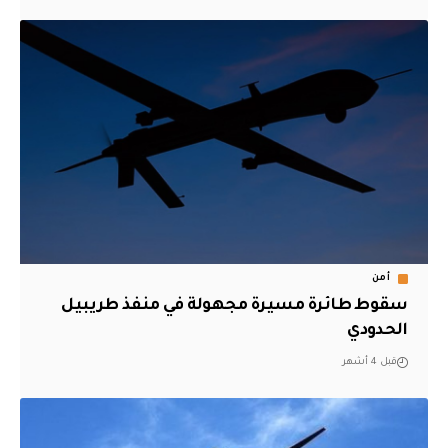
أمن
سقوط طائرة مسيرة مجهولة في منفذ طريبيل
الحدودي
قبل 4 أشهر