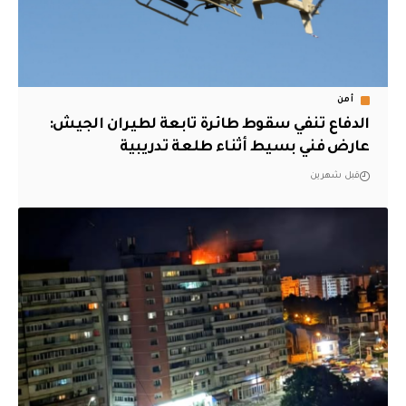
أمن
الدفاع تنفي سقوط طائرة تابعة لطيران الجيش:
عارض فني بسيط أثناء طلعة تدريبية
قبل شهرين