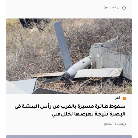
قبل أسبوعين
أمن
سقوط طائرة مسيرة بالقرب من رأس البيشة في
البصرة نتيجة تعرضها لخلل فني
قبل 3 أسابيع