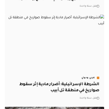
قبل سنة واحدة
عربي ودولي
الشرطة الإسرائيلية: أضرار مادية إثر سقوط
صواريخ في منطقة تل أبيب
قبل سنة واحدة