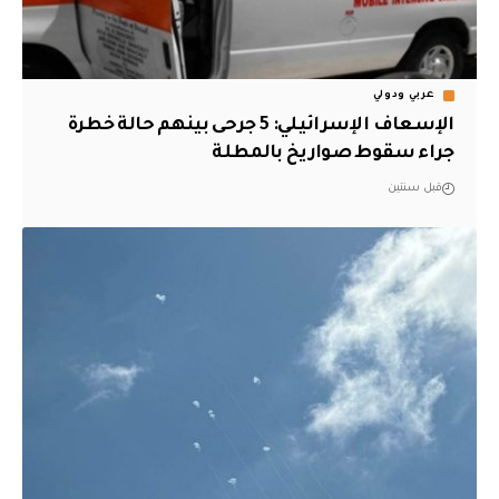
عربي ودولي
الإسعاف الإسرائيلي: 5 جرحى بينهم حالة خطرة
جراء سقوط صواريخ بالمطلة
قبل سنتين