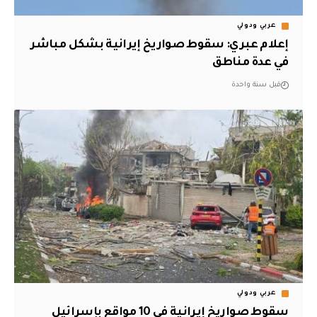
عربي ودولي
إعلام عبري: سقوط صواريخ إيرانية بشكل مباشر
في عدة مناطق
قبل سنة واحدة
عربي ودولي
سقوط صواريخ إيرانية في 10 مواقع بإسرائيل