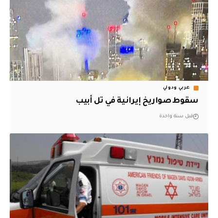
عربي ودولي
سقوط صواريخ إيرانية في تل أبيب
قبل سنة واحدة