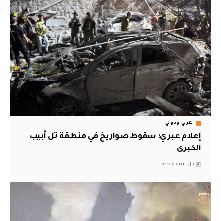
عربي ودولي
إعلام عبري: سقوط صواريخ في منطقة تل أبيب
الكبرى
قبل سنة واحدة