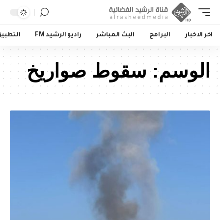
اخر الاخبار
البرامج
البث المباشر
راديو الرشيد FM
التطبي
الوسم:
سقوط صواريخ