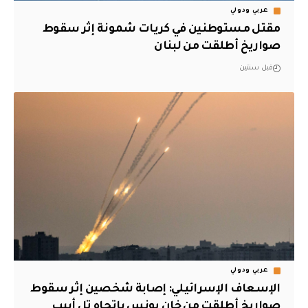
عربي ودولي
مقتل مستوطنين في كريات شمونة إثر سقوط
صواريخ أطلقت من لبنان
قبل سنتين
عربي ودولي
الإسعاف الإسرائيلي: إصابة شخصين إثر سقوط
صواريخ أطلقت من خان يونس باتجاه تل أبيب