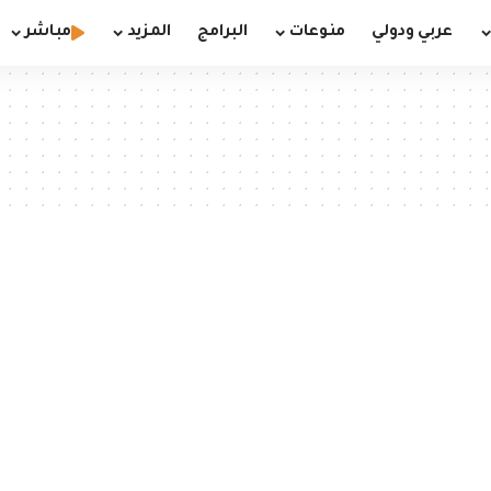
عربي ودولي
منوعات
البرامج
المزيد
مباشر