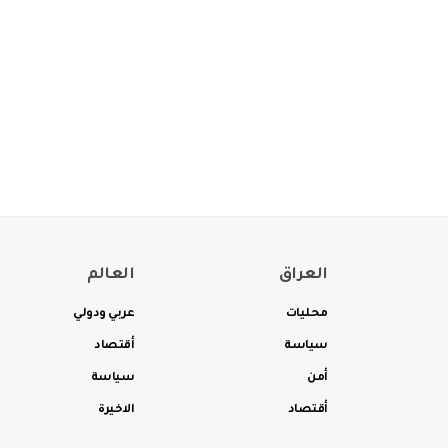
العراق
العالم
محليات
عربي ودولي
سياسة
أقتصاد
أمن
سياسة
أقتصاد
الاخيرة