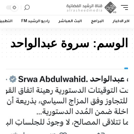
اخر الاخبار
البرامج
البث المباشر
راديو الرشيد FM
التطبي
الوسم:
سروة عبدالواحد