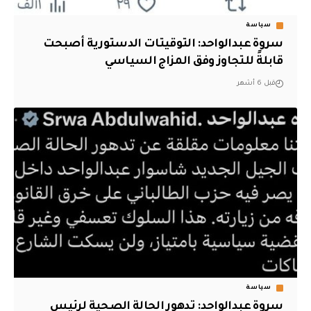
سياسة
سروة عبدالواحد: التوقيتات الدستورية أصبحت
قابلةً للتجاوز وفق المزاج السياسي
قبل 6 أشهر
سياسة
سروة عبدالواحد: تدهور الحالة الصحية لرئيس