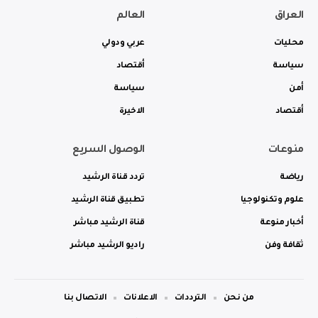
العراق
العالم
محليات
عربي ودولي
سياسة
أقتصاد
أمن
سياسة
أقتصاد
الاخيرة
منوعات
الوصول السريع
رياضة
تردد قناة الرشيد
علوم وتكنولوجيا
تطبيق قناة الرشيد
أخبار منوعة
قناة الرشيد مباشر
ثقافة وفن
راديو الرشيد مباشر
من نحن
الترددات
الاعلانات
الاتصال بنا