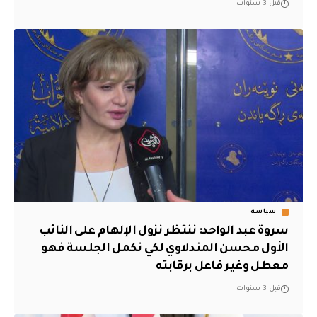
قبل 3 سنوات
سياسة
سروة عبد الواحد: ننتظر نزول الإلهام على النائب
الأول محسن المندلاوي لكي نكمل الجلسة فهو
معطل وغير فاعل برقابته
قبل 3 سنوات