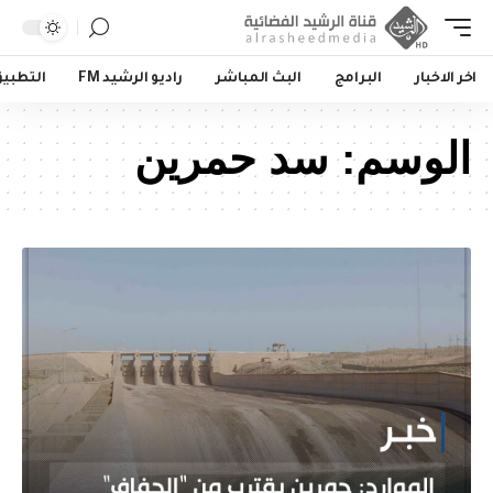
اخر الاخبار
البرامج
البث المباشر
راديو الرشيد FM
التطبي
الوسم:
سد حمرين