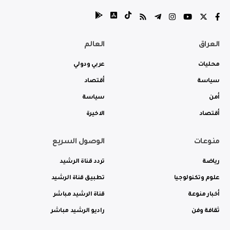
العراق
العالم
محليات
عربي ودولي
سياسة
أقتصاد
أمن
سياسة
أقتصاد
الاخيرة
منوعات
الوصول السريع
رياضة
تردد قناة الرشيد
علوم وتكنولوجيا
تطبيق قناة الرشيد
أخبار منوعة
قناة الرشيد مباشر
ثقافة وفن
راديو الرشيد مباشر