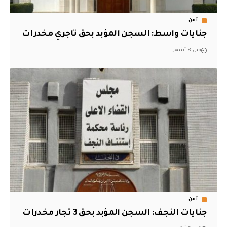
أمن
جنايات واسط: السجن المؤبد بحق تاجري مخدرات
قبل 8 أشهر
أمن
جنايات النجف: السجن المؤبد بحق 3 تجار مخدرات