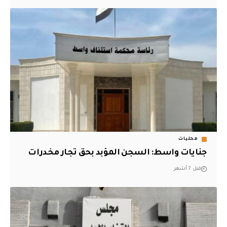
محليات
جنايات واسط: السجن المؤبد بحق تجار مخدرات
قبل 7 أشهر