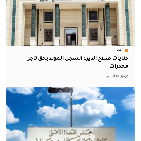
أمن
جنايات صلاح الدين: السجن المؤبد بحق تاجر
مخدرات
قبل 10 أشهر