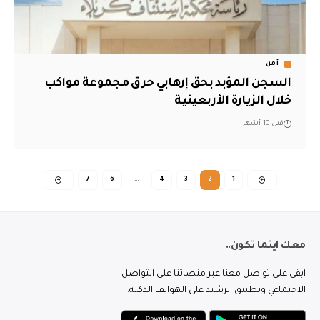
أمن
السجن المؤبد بحق إرهابي حرق مجموعة مواكب
خلال الزيارة الأربعينية
قبل 10 أشهر
7
6
…
4
3
2
1
معك اينما تكون..
ابقى على تواصل معنا عبر منصاتنا على التواصل
الاجتماعي وتطبيق الرشيد على الهواتف الذكية.