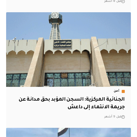
قبل 8 أشهر
أمن
الجنائية المركزية: السجن المؤبد بحق مدانة عن
جريمة الانتماء إلى داعش
قبل 9 أشهر