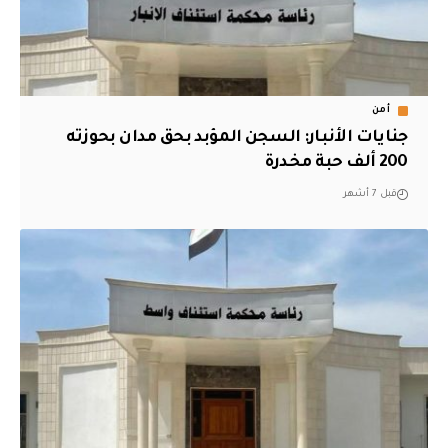
أمن
جنايات الأنبار: السجن المؤبد بحق مدان بحوزته
200 ألف حبة مخدرة
قبل 7 أشهر