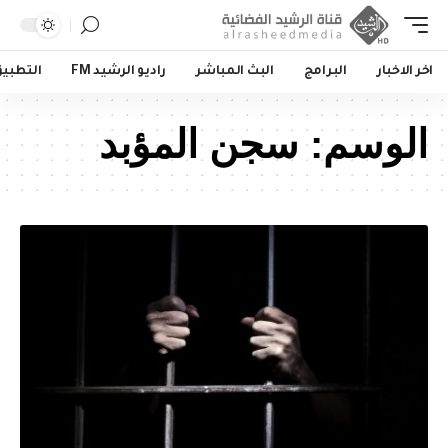
اخر الاخبار
البرامج
البث المباشر
راديو الرشيد FM
التطبي
الوسم:
سجن المؤبد