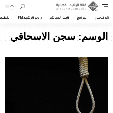
اخر الاخبار
البرامج
البث المباشر
راديو الرشيد FM
التطبي
الوسم:
سجن الاسحاقي