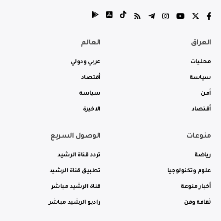
العراق
العالم
محليات
عربي ودولي
سياسة
أقتصاد
أمن
سياسة
أقتصاد
الاخيرة
منوعات
الوصول السريع
رياضة
تردد قناة الرشيد
علوم وتكنولوجيا
تطبيق قناة الرشيد
أخبار منوعة
قناة الرشيد مباشر
ثقافة وفن
راديو الرشيد مباشر