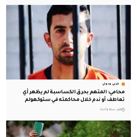
عربي ودولي
محامي: المتهم بحرق الكساسبة لم يظهر أي
تعاطف أو ندم خلال محاكمته في ستوكهولم
قبل سنة واحدة