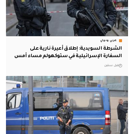
عربي ودولي
الشرطة السويدية: إطلاق أعيرة نارية على
السفارة الإسرائيلية في ستوكهولم مساء أمس
قبل سنتين