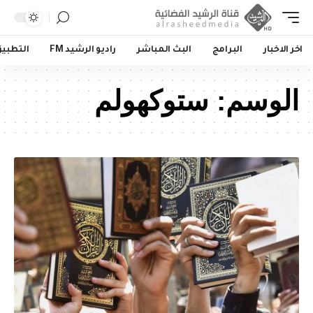
اخر الاخبار
البرامج
البث المباشر
راديو الرشيد FM
التطبي
الوسم:
ستوكهولم