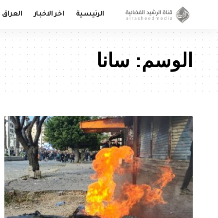
الرئيسية
اخر الاخبار
العراق
الوسم:
سانا