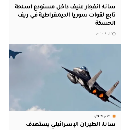
سانا: انفجار عنيف داخل مستودع اسلحة
تابع لقوات سوريا الديمقراطية في ريف
الحسكة
قبل 9 أشهر
عربي ودولي
سانا: الطيران الإسرائيلي يستهدف