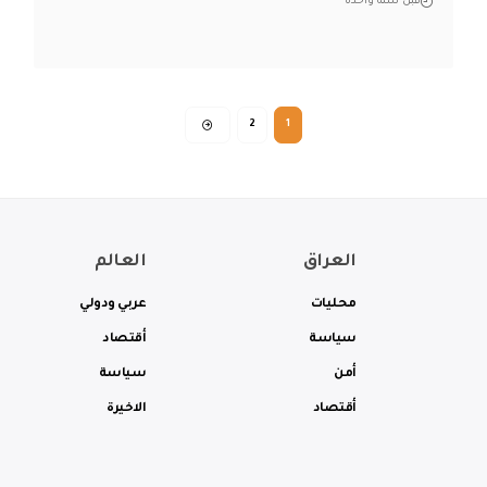
قبل سنة واحدة
2
1
العراق
العالم
محليات
عربي ودولي
سياسة
أقتصاد
أمن
سياسة
أقتصاد
الاخيرة