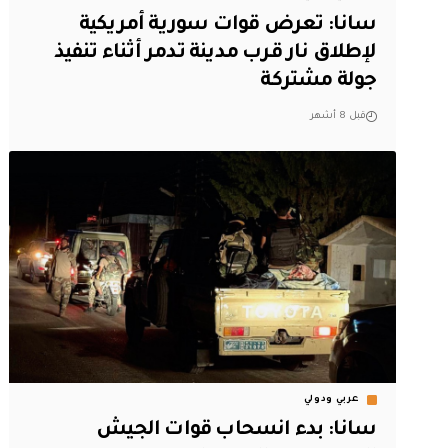
سانا: تعرض قوات سورية أمريكية
لإطلاق نار قرب مدينة تدمر أثناء تنفيذ
جولة مشتركة
قبل 8 أشهر
عربي ودولي
سانا: بدء انسحاب قوات الجيش