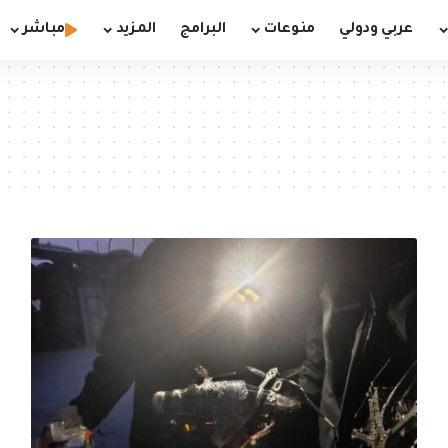
عربي ودولي
منوعات
البرامج
المزيد
مباشر