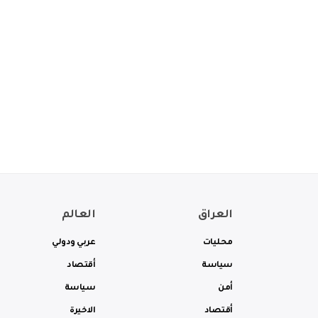
العراق
العالم
محليات
عربي ودولي
سياسة
أقتصاد
أمن
سياسة
أقتصاد
الاخيرة