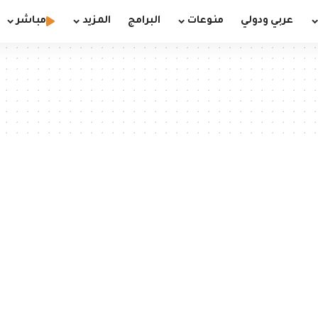
عربي ودولي
منوعات
البرامج
المزيد
مباشر