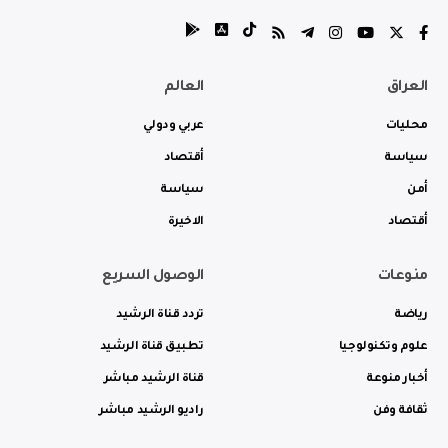
العراق
العالم
محليات
عربي ودولي
سياسة
أقتصاد
أمن
سياسة
أقتصاد
الاخيرة
منوعات
الوصول السريع
رياضة
تردد قناة الرشيد
علوم وتكنولوجيا
تطبيق قناة الرشيد
أخبار منوعة
قناة الرشيد مباشر
ثقافة وفن
راديو الرشيد مباشر