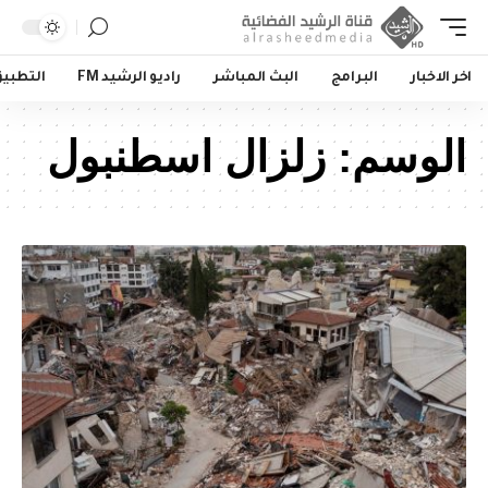
اخر الاخبار
البرامج
البث المباشر
راديو الرشيد FM
التطبي
الوسم:
زلزال اسطنبول