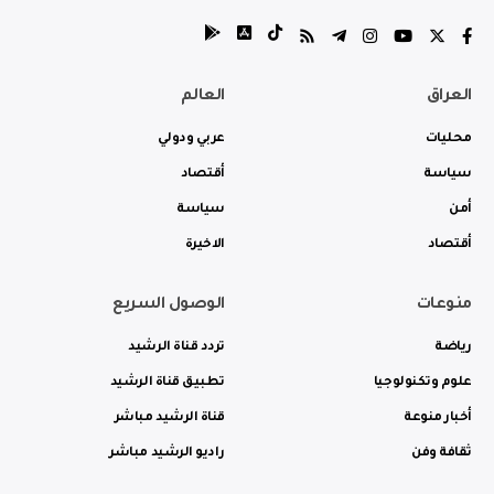
العراق
العالم
محليات
عربي ودولي
سياسة
أقتصاد
أمن
سياسة
أقتصاد
الاخيرة
منوعات
الوصول السريع
رياضة
تردد قناة الرشيد
علوم وتكنولوجيا
تطبيق قناة الرشيد
أخبار منوعة
قناة الرشيد مباشر
ثقافة وفن
راديو الرشيد مباشر