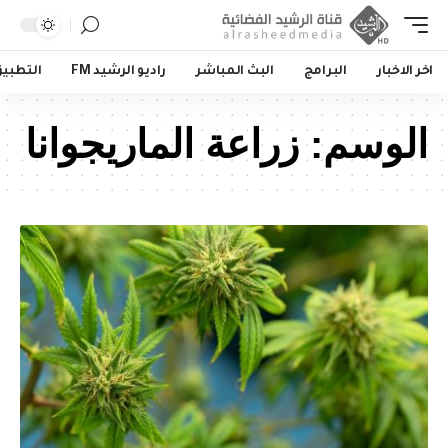
اخر الاخبار
البرامج
البث المباشر
راديو الرشيد FM
التطبي
الوسم:
زراعة الماريجوانا