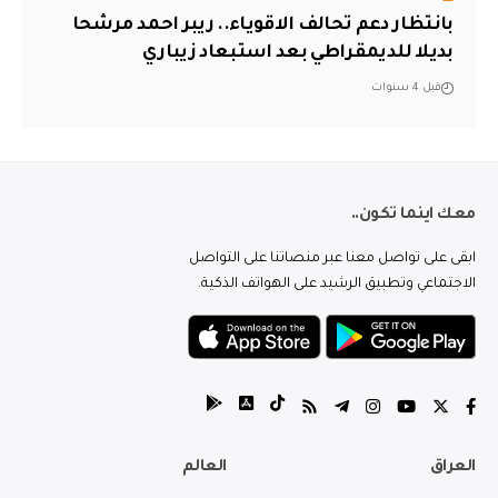
بانتظار دعم تحالف الاقوياء.. ريبر احمد مرشحا
بديلا للديمقراطي بعد استبعاد زيباري
قبل 4 سنوات
معك اينما تكون..
ابقى على تواصل معنا عبر منصاتنا على التواصل
الاجتماعي وتطبيق الرشيد على الهواتف الذكية.
العراق
العالم