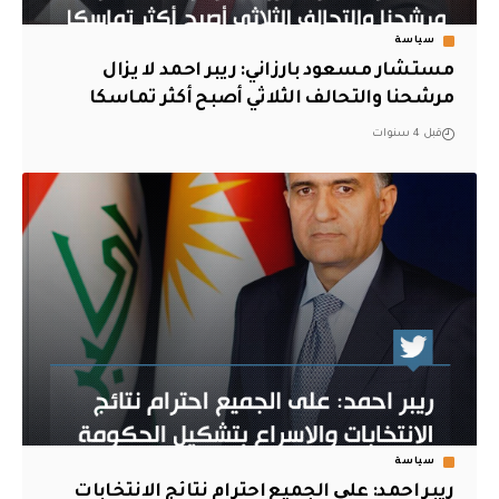
سياسة
مستشار مسعود بارزاني: ريبر احمد لا يزال
مرشحنا والتحالف الثلاثي أصبح أكثر تماسكا
قبل 4 سنوات
سياسة
ريبر احمد: علی الجميع احترام نتائج الانتخابات