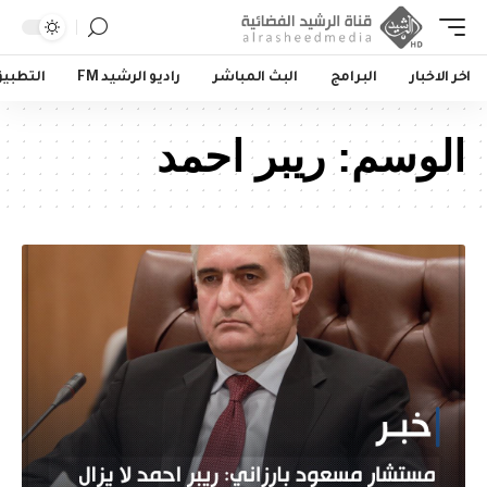
اخر الاخبار
البرامج
البث المباشر
راديو الرشيد FM
التطبي
الوسم:
ريبر احمد