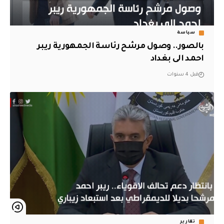
سياسة
بالصور.. وصول مرشح رئاسة الجمهورية ريبر
احمد الى بغداد
قبل 4 سنوات
تقارير