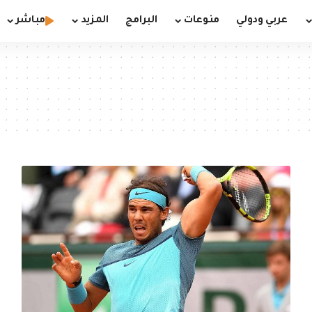
عربي ودولي
منوعات
البرامج
المزيد
مباشر