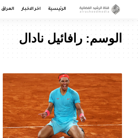
الرئيسية
اخر الاخبار
العراق
الوسم:
رافائيل نادال