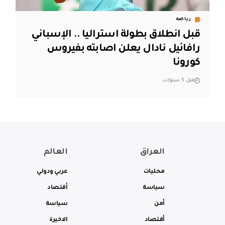
رياضة
قبل انطلاق بطولة استراليا .. الإسباني
رافائيل نادال يعلن اصابته بفيروس
كورونا
قبل 5 سنوات
العراق
العالم
محليات
عربي ودولي
سياسة
أقتصاد
أمن
سياسة
أقتصاد
الاخيرة