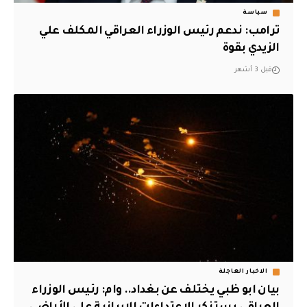
سياسة
️ترامب: ندعم رئيس الوزراء العراقي المكلف علي
الزيدي بقوة
قبل 3 أشهر
الاخبار العاجلة
بيان ابو ظبي يختلف عن بغداد.. وام: رئيس الوزراء