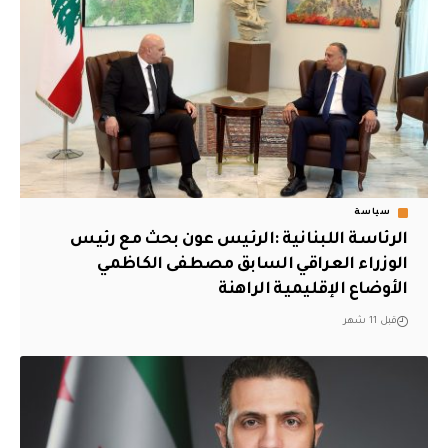
سياسة
الرئاسة اللبنانية :الرئيس عون بحث مع رئيس
الوزراء العراقي السابق مصطفى الكاظمي
الأوضاع الإقليمية الراهنة
قبل 11 شهر