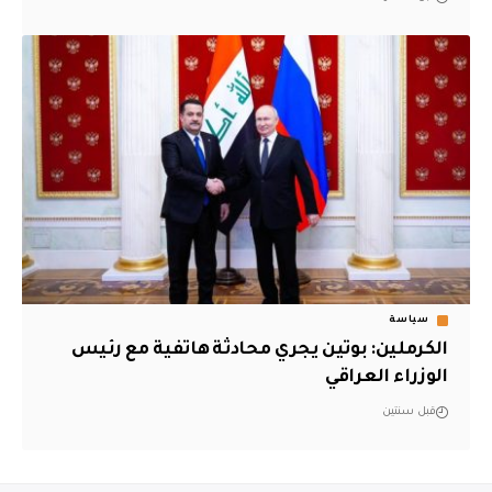
سياسة
الكرملين: بوتين يجري محادثة هاتفية مع رئيس
الوزراء العراقي
قبل سنتين