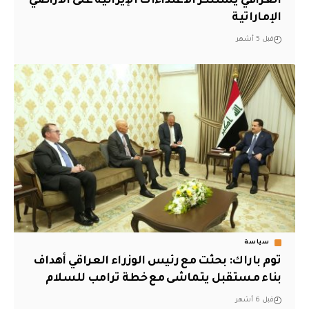
العراقي يستنكر الاعتداءات الإيرانية على الأراضي
الإماراتية
قبل 5 أشهر
سياسة
توم باراك: بحثت مع رئيس الوزراء العراقي أهداف
بناء مستقبل يتماشى مع خطة ترامب للسلام
قبل 6 أشهر