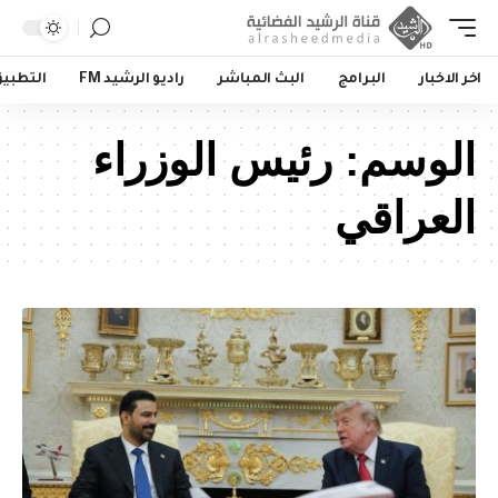
اخر الاخبار
البرامج
البث المباشر
راديو الرشيد FM
التطبي
الوسم:
رئيس الوزراء
العراقي