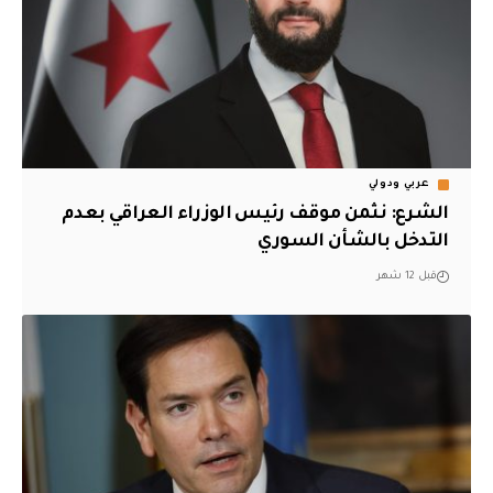
عربي ودولي
الشرع: نثمن موقف رئيس الوزراء العراقي بعدم
التدخل بالشأن السوري
قبل 12 شهر