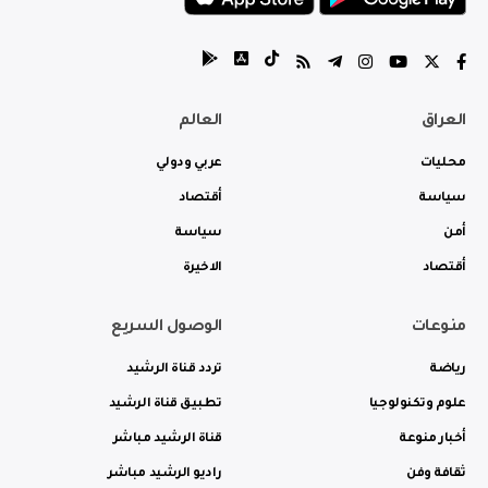
العراق
العالم
محليات
عربي ودولي
سياسة
أقتصاد
أمن
سياسة
أقتصاد
الاخيرة
منوعات
الوصول السريع
رياضة
تردد قناة الرشيد
علوم وتكنولوجيا
تطبيق قناة الرشيد
أخبار منوعة
قناة الرشيد مباشر
ثقافة وفن
راديو الرشيد مباشر