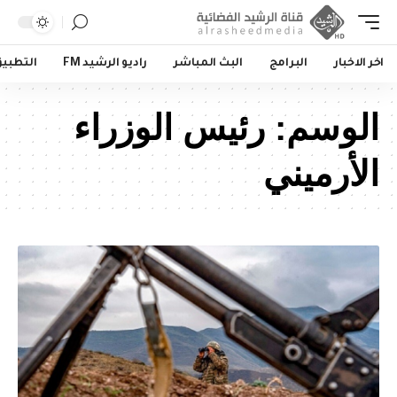
اخر الاخبار
البرامج
البث المباشر
راديو الرشيد FM
التطبي
الوسم:
رئيس الوزراء
الأرميني