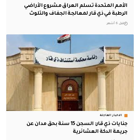
الأمم المتحدة تسلم العراق مشروع الأراضي
الرطبة في ذي قار لمعالجة الجفاف والتلوث
قبل 6 أشهر
الاخبار العاجلة
جنايات ذي قار: السجن 15 سنة بحق مدان عن
جريمة الدكة العشائرية