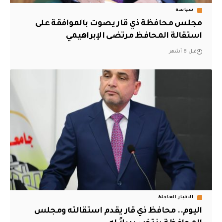
سياسة
مجلس محافظة ذي قار يصوت بالموافقة على
استقالة المحافظ مرتضى الإبراهيمي
قبل 8 أشهر
الاخبار العاجلة
اليوم.. محافظ ذي قار يقدم استقالته ومجلس