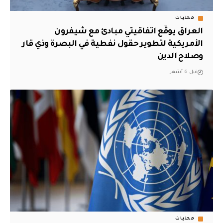
محليات
العراق يوقّع اتفاقيتي مبادئ مع شيفرون
الأمريكية لتطوير حقول نفطية في البصرة وذي قار
وصلاح الدين
قبل 6 أشهر
محليات