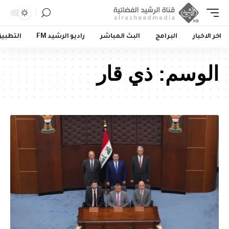
اخر الاخبار
البرامج
البث المباشر
راديو الرشيد FM
التطبي
الوسم:
ذي قار