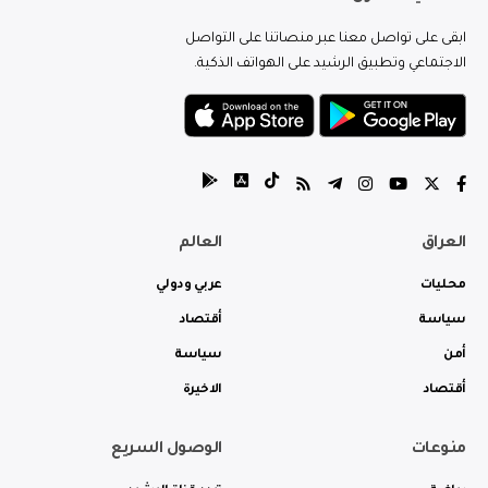
ابقى على تواصل معنا عبر منصاتنا على التواصل
الاجتماعي وتطبيق الرشيد على الهواتف الذكية.
العراق
العالم
محليات
عربي ودولي
سياسة
أقتصاد
أمن
سياسة
أقتصاد
الاخيرة
منوعات
الوصول السريع