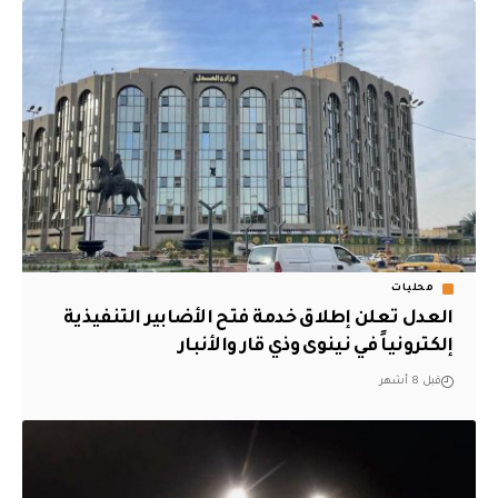
محليات
العدل تعلن إطلاق خدمة فتح الأضابير التنفيذية
إلكترونياً في نينوى وذي قار والأنبار
قبل 8 أشهر