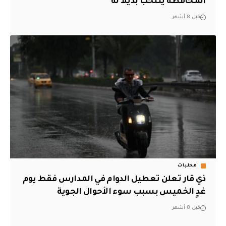
المحافظة ينتخب بديلاً له
قبل 8 أشهر
محليات
ذي قار تعلن تعطيل الدوام في المدارس فقط يوم
غدٍ الخميس بسبب سوء الأحوال الجوية
قبل 8 أشهر