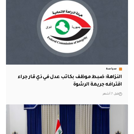
سياسة
النزاهة: ضبط موظف بكاتب عدل في ذي قار جراء
اقترافه جريمة الرشوة
قبل 7 أشهر