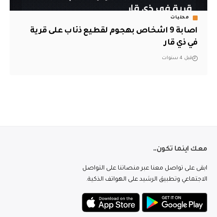
محليات
اصابة 9 اشخاص بهجوم لقطيع ذئاب على قرية
في ذي قار
قبل 4 سنوات
معك اينما تكون..
ابقى على تواصل معنا عبر منصاتنا على التواصل
الاجتماعي وتطبيق الرشيد على الهواتف الذكية.