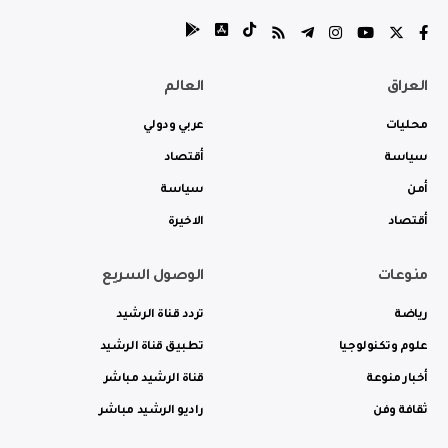
العراق
العالم
محليات
عربي ودولي
سياسة
أقتصاد
أمن
سياسة
أقتصاد
الاخيرة
منوعات
الوصول السريع
رياضة
تردد قناة الرشيد
علوم وتكنولوجيا
تطبيق قناة الرشيد
أخبار منوعة
قناة الرشيد مباشر
ثقافة وفن
راديو الرشيد مباشر