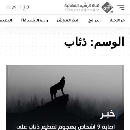
اخر الاخبار
البرامج
البث المباشر
راديو الرشيد FM
التطبي
الوسم:
ذئاب