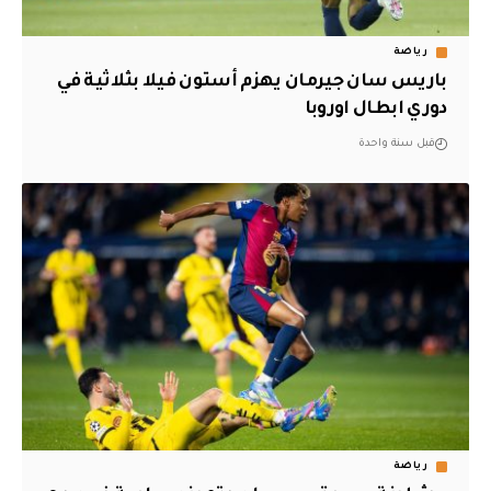
رياضة
باريس سان جيرمان يهزم أستون فيلا بثلاثية في
دوري ابطال اوروبا
قبل سنة واحدة
رياضة