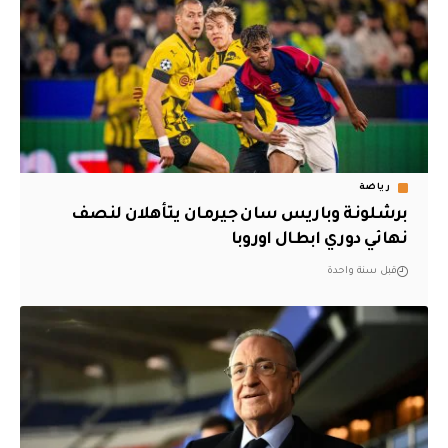
رياضة
برشلونة وباريس سان جيرمان يتأهلان لنصف
نهائي دوري ابطال اوروبا
قبل سنة واحدة