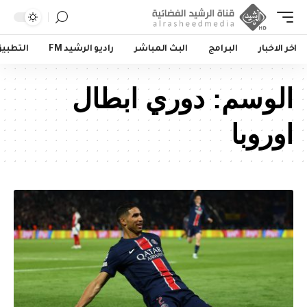
اخر الاخبار
البرامج
البث المباشر
راديو الرشيد FM
التطبي
الوسم:
دوري ابطال
اوروبا