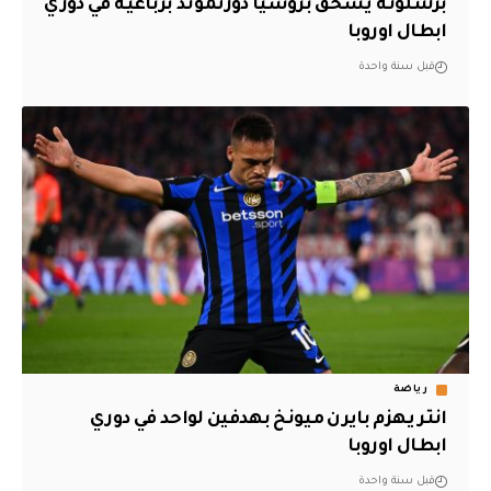
برشلونة يسحق بروسيا دورتموند برباعية في دوري
ابطال اوروبا
قبل سنة واحدة
رياضة
انتر يهزم بايرن ميونخ بهدفين لواحد في دوري
ابطال اوروبا
قبل سنة واحدة