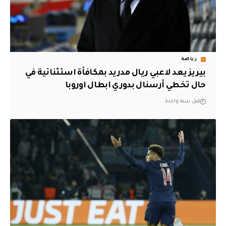
رياضة
بيريز يعد لاعبي ريال مدريد بمكافأة استثنائية في
حال تخطي أرسنال بدوري ابطال اوروبا
قبل سنة واحدة