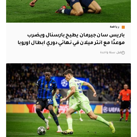
رياضة
باريس سان جيرمان يطيح بارسنال ويضرب
موعدًا مع انتر ميلان في نهائي دوري ابطال اوروبا
قبل سنة واحدة