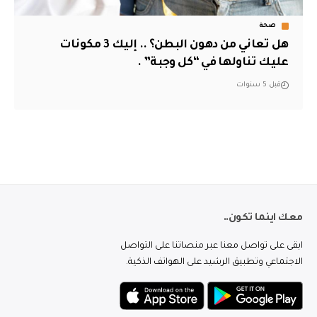
صحة
هل تعاني من دهون البطن؟ .. إليك 3 مكونات
عليك تناولها في “كل وجبة” .
قبل 5 سنوات
معك اينما تكون..
ابقى على تواصل معنا عبر منصاتنا على التواصل
الاجتماعي وتطبيق الرشيد على الهواتف الذكية.