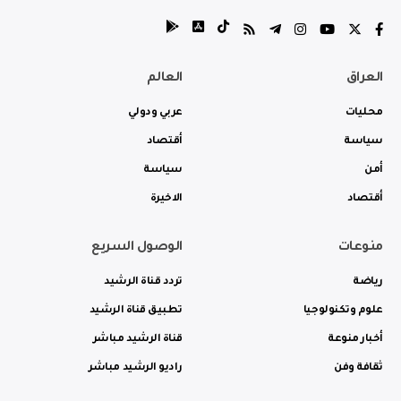
العراق
العالم
محليات
عربي ودولي
سياسة
أقتصاد
أمن
سياسة
أقتصاد
الاخيرة
منوعات
الوصول السريع
رياضة
تردد قناة الرشيد
علوم وتكنولوجيا
تطبيق قناة الرشيد
أخبار منوعة
قناة الرشيد مباشر
ثقافة وفن
راديو الرشيد مباشر