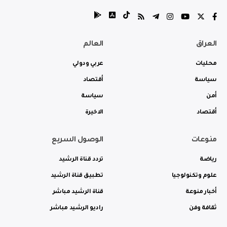
العراق
العالم
محليات
عربي ودولي
سياسة
أقتصاد
أمن
سياسة
أقتصاد
الاخيرة
منوعات
الوصول السريع
رياضة
تردد قناة الرشيد
علوم وتكنولوجيا
تطبيق قناة الرشيد
أخبار منوعة
قناة الرشيد مباشر
ثقافة وفن
راديو الرشيد مباشر