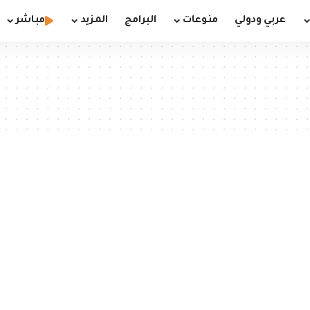
عربي ودولي
منوعات
البرامج
المزيد
مباشر