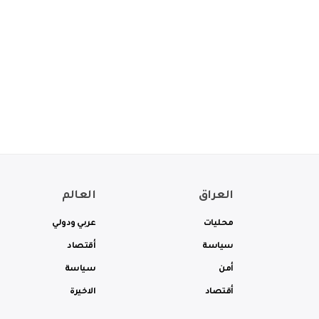
العراق
العالم
محليات
عربي ودولي
سياسة
أقتصاد
أمن
سياسة
أقتصاد
الاخيرة