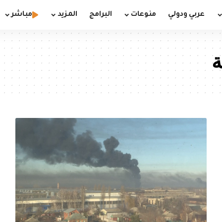
عربي ودولي
منوعات
البرامج
المزيد
مباشر
ة