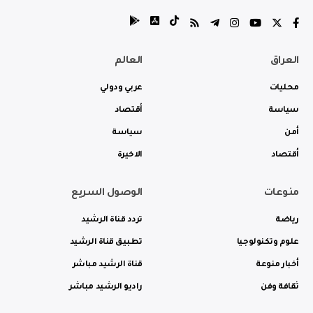
العراق
العالم
محليات
عربي ودولي
سياسة
أقتصاد
أمن
سياسة
أقتصاد
الاخيرة
منوعات
الوصول السريع
رياضة
تردد قناة الرشيد
علوم وتكنولوجيا
تطبيق قناة الرشيد
أخبار منوعة
قناة الرشيد مباشر
ثقافة وفن
راديو الرشيد مباشر