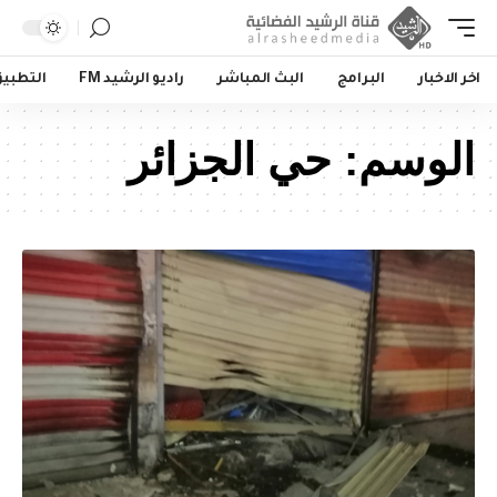
اخر الاخبار
البرامج
البث المباشر
راديو الرشيد FM
التطبي
الوسم:
حي الجزائر