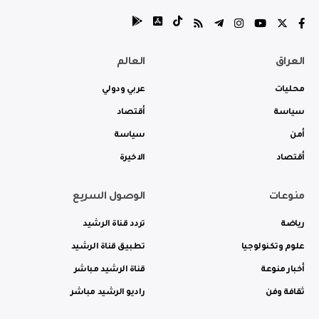
العراق
العالم
محليات
عربي ودولي
سياسة
أقتصاد
أمن
سياسة
أقتصاد
الاخيرة
منوعات
الوصول السريع
رياضة
تردد قناة الرشيد
علوم وتكنولوجيا
تطبيق قناة الرشيد
أخبار منوعة
قناة الرشيد مباشر
ثقافة وفن
راديو الرشيد مباشر