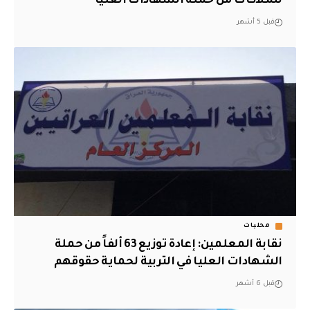
للملاكات من حملة الشهادات العليا
قبل 5 أشهر
محليات
نقابة المعلمين: إعادة توزيع 63 ألفاً من حملة
الشهادات العليا في التربية لحماية حقوقهم
قبل 6 أشهر