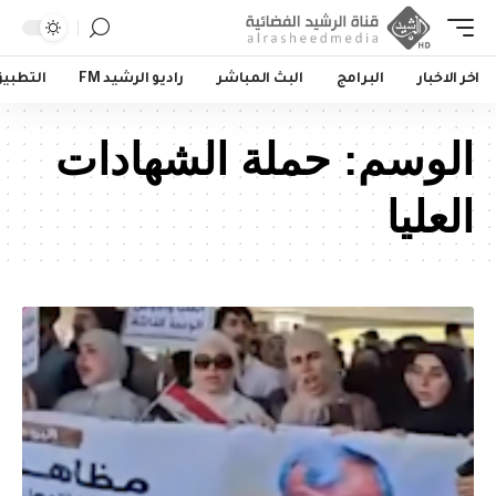
اخر الاخبار
البرامج
البث المباشر
راديو الرشيد FM
التطبي
الوسم:
حملة الشهادات
العليا