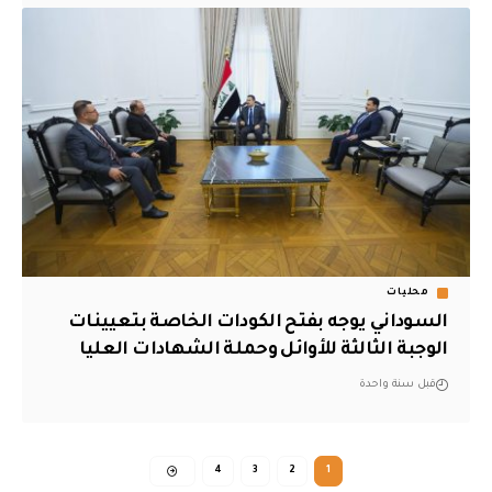
محليات
السوداني يوجه بفتح الكودات الخاصة بتعيينات
الوجبة الثالثة للأوائل وحملة الشهادات العليا
قبل سنة واحدة
4
3
2
1