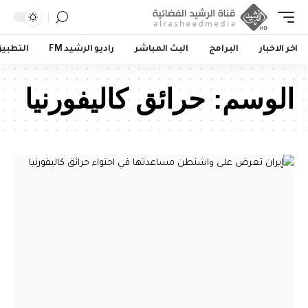
اخر الاخبار
البرامج
البث المباشر
راديو الرشيد FM
التطبي
الوسم:
حرائق كاليفورنيا