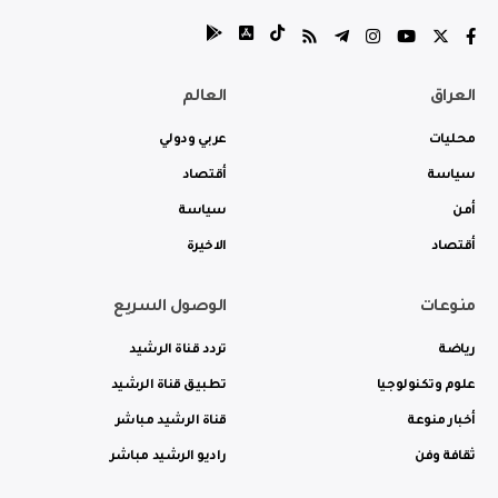
العراق
العالم
محليات
عربي ودولي
سياسة
أقتصاد
أمن
سياسة
أقتصاد
الاخيرة
منوعات
الوصول السريع
رياضة
تردد قناة الرشيد
علوم وتكنولوجيا
تطبيق قناة الرشيد
أخبار منوعة
قناة الرشيد مباشر
ثقافة وفن
راديو الرشيد مباشر