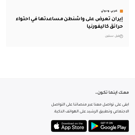
عربي ودولي
إيران تعرض على واشنطن مساعدتها في احتواء
حرائق كاليفورنيا
قبل سنتين
معك اينما تكون..
ابقى على تواصل معنا عبر منصاتنا على التواصل
الاجتماعي وتطبيق الرشيد على الهواتف الذكية.