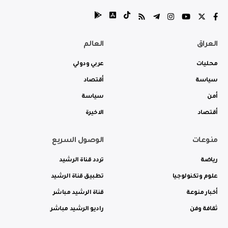
العراق
العالم
محليات
عربي ودولي
سياسة
أقتصاد
أمن
سياسة
أقتصاد
الاخيرة
منوعات
الوصول السريع
رياضة
تردد قناة الرشيد
علوم وتكنولوجيا
تطبيق قناة الرشيد
أخبار منوعة
قناة الرشيد مباشر
ثقافة وفن
راديو الرشيد مباشر