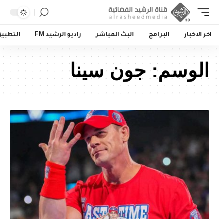
اخر الاخبار
البرامج
البث المباشر
راديو الرشيد FM
التطبي
الوسم:
جون سينا