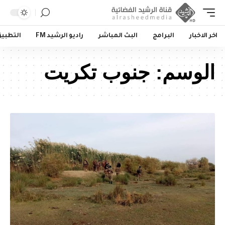
اخر الاخبار
البرامج
البث المباشر
راديو الرشيد FM
التطبي
الوسم:
جنوب تكريت