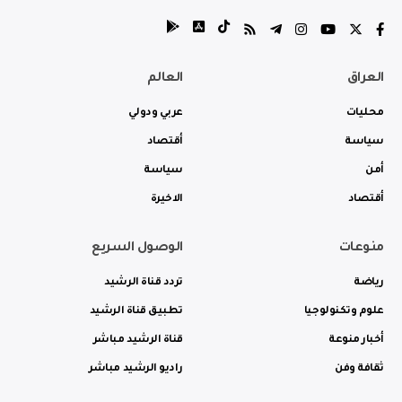
العراق
العالم
محليات
عربي ودولي
سياسة
أقتصاد
أمن
سياسة
أقتصاد
الاخيرة
منوعات
الوصول السريع
رياضة
تردد قناة الرشيد
علوم وتكنولوجيا
تطبيق قناة الرشيد
أخبار منوعة
قناة الرشيد مباشر
ثقافة وفن
راديو الرشيد مباشر