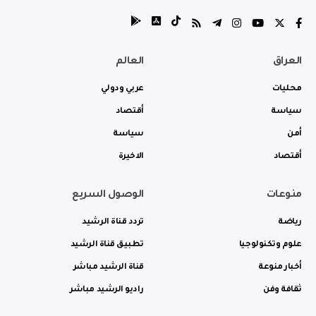
العراق
العالم
محليات
عربي ودولي
سياسة
أقتصاد
أمن
سياسة
أقتصاد
الاخيرة
منوعات
الوصول السريع
رياضة
تردد قناة الرشيد
علوم وتكنولوجيا
تطبيق قناة الرشيد
أخبار منوعة
قناة الرشيد مباشر
ثقافة وفن
راديو الرشيد مباشر