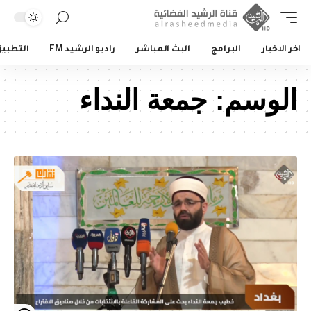
اخر الاخبار
البرامج
البث المباشر
راديو الرشيد FM
التطبي
الوسم:
جمعة النداء