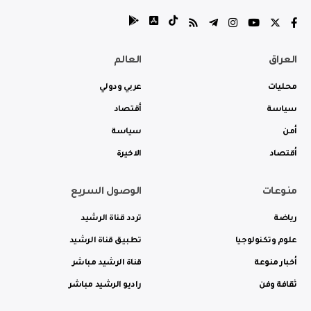
العراق
العالم
محليات
عربي ودولي
سياسة
أقتصاد
أمن
سياسة
أقتصاد
الاخيرة
منوعات
الوصول السريع
رياضة
تردد قناة الرشيد
علوم وتكنولوجيا
تطبيق قناة الرشيد
أخبار منوعة
قناة الرشيد مباشر
ثقافة وفن
راديو الرشيد مباشر