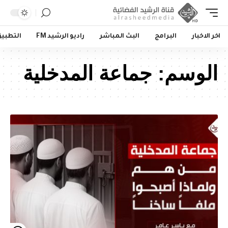
اخر الاخبار
البرامج
البث المباشر
راديو الرشيد FM
التطبي
الوسم:
جماعة المدخلية