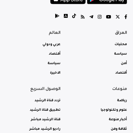
العراق
العالم
محليات
عربي ودولي
سياسة
أقتصاد
أمن
سياسة
أقتصاد
الاخيرة
منوعات
الوصول السريع
رياضة
تردد قناة الرشيد
علوم وتكنولوجيا
تطبيق قناة الرشيد
أخبار منوعة
قناة الرشيد مباشر
ثقافة وفن
راديو الرشيد مباشر