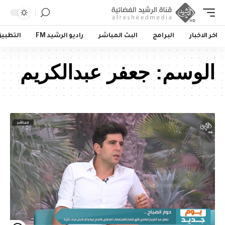
اخر الاخبار
البرامج
البث المباشر
راديو الرشيد FM
التطبي
الوسم:
جعفر عبدالكريم