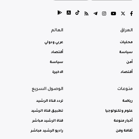
العراق
العالم
محليات
عربي ودولي
سياسة
أقتصاد
أمن
سياسة
أقتصاد
الاخيرة
منوعات
الوصول السريع
رياضة
تردد قناة الرشيد
علوم وتكنولوجيا
تطبيق قناة الرشيد
أخبار منوعة
قناة الرشيد مباشر
ثقافة وفن
راديو الرشيد مباشر