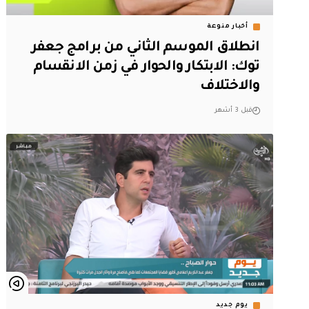
أخبار منوعة
انطلاق الموسم الثاني من برامج جعفر
توك: الابتكار والحوار في زمن الانقسام
والاختلاف
قبل 3 أشهر
يوم جديد