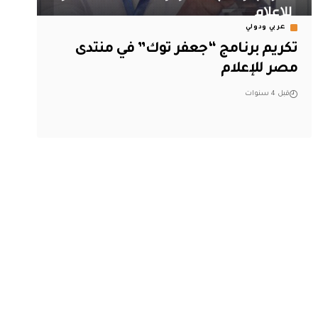
عربي ودولي
تكريم برنامج “جعفر توك” في منتدى
مصر للإعلام
قبل 4 سنوات