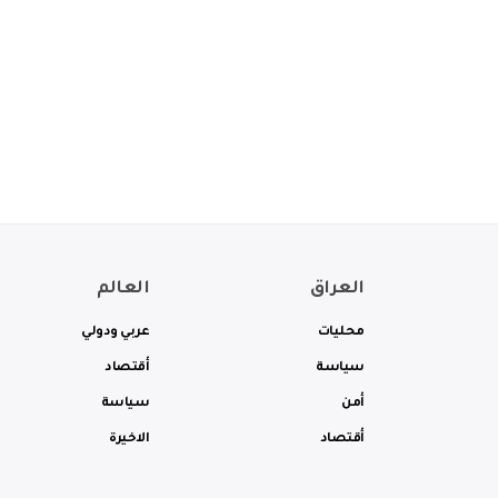
العراق
العالم
محليات
عربي ودولي
سياسة
أقتصاد
أمن
سياسة
أقتصاد
الاخيرة