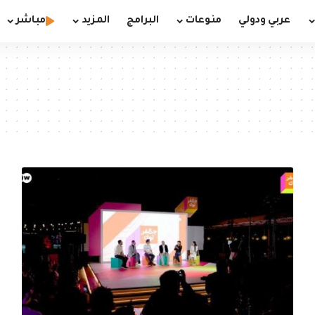
عربي ودولي
منوعات
البرامج
المزيد
مباشر