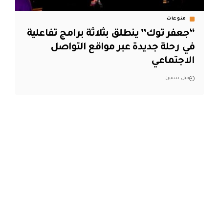
منوعات
“جعفر توك” ينطلق بثلاثة برامج تفاعلية
في رحلة جديدة عبر مواقع التواصل
الاجتماعي
قبل سنتين